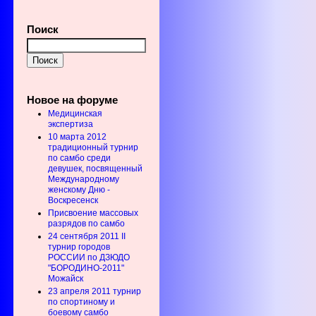
Поиск
Новое на форуме
Медицинская
экспертиза
10 марта 2012
традиционный турнир
по самбо среди
девушек, посвященный
Международному
женскому Дню -
Воскресенск
Присвоение массовых
разрядов по самбо
24 сентября 2011 II
турнир городов
РОССИИ по ДЗЮДО
"БОРОДИНО-2011"
Можайск
23 апреля 2011 турнир
по спортиному и
боевому самбо