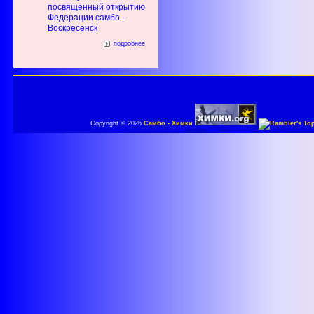
посвященный открытию
Федерации самбо -
Воскресенск
подробнее
Copyright © 2026
Самбо - Химки