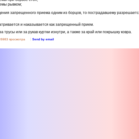
емы рывком;
дения запрещенного приема одним из борцов, то пострадавшему разрешается
атривается и наказывается как запрещенный прием.
 трусы или за рукав куртки изнутри, а также за край или покрышку ковра.
26983 просмотра
Send by email