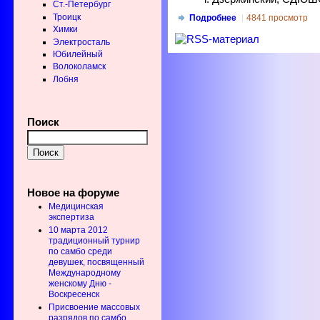
Ст.-Петербург
Троицк
Подробнее
4841 просмотр
Химки
Электросталь
Юбилейный
Волоколамск
Лобня
Поиск
Новое на форуме
Медицинская
экспертиза
10 марта 2012
традиционный турнир
по самбо среди
девушек, посвященный
Международному
женскому Дню -
Воскресенск
Присвоение массовых
разрядов по самбо