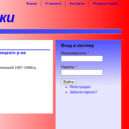
Форум
О проекте
Контакты
Ресурсы Самбо
ки
Вход в систему
рецкого р-на
Пользователь:
*
Пароль:
*
юношей 1997-1998г.р.,
Регистрация
Забыли пароль?