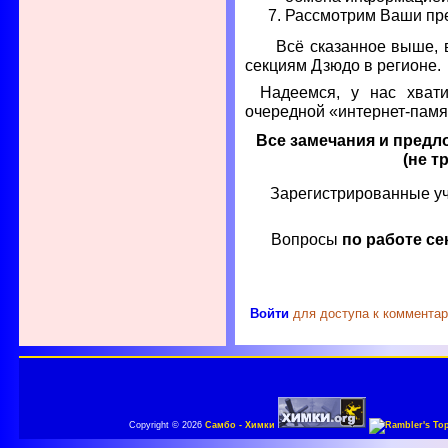
Рассмотрим Ваши п
Всё сказанное выше, в 
секциям Дзюдо в регионе.
Надеемся, у нас хвати
очередной «интернет-памят
Все замечания и предл
(не т
Зарегистрированные уч
Вопросы
по работе с
Войти
для доступа к коммента
Copyright © 2026
Самбо - Химки