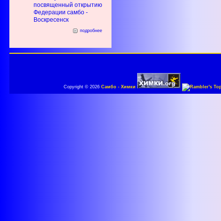
посвященный открытию
Федерации самбо -
Воскресенск
подробнее
Copyright © 2026
Самбо - Химки