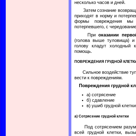
несколько часов и дней.
Затем сознание возвраща
приходят в норму и потерп
формы повреждения мы н
потерпевшего, с чередовани
При
оказании перв
(голова выше туловища) и
голову кладут холодный 
помощь.
ПОВРЕЖДЕНИЯ ГРУДНОЙ КЛЕТК
Сильное воздействие тупо
вести к повреждениям.
Повреждения грудной кле
а) сотрясение
б) сдавление
в) ушиб грудной клетки
а) Сотрясение грудной клетки
Под сотрясением разуме
всей грудной клетки, выз