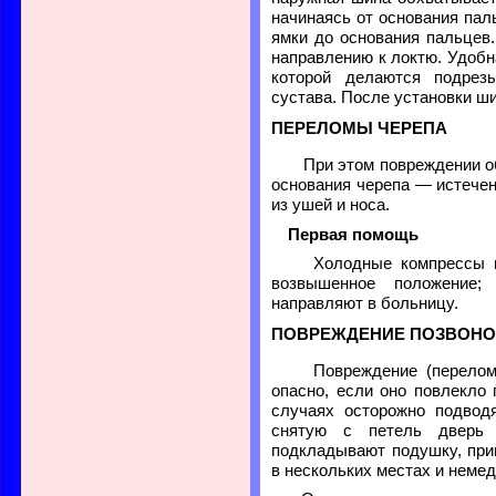
начинаясь от основания пал
ямки до основания пальцев
направлению к локтю. Удобн
которой делаются подрез
сустава. После установки ш
ПЕРЕЛОМЫ ЧЕРЕПА
При этом повреждении об
основания черепа — истечен
из ушей и носа.
Первая помощь
Холодные компрессы ил
возвышенное положение;
направляют в больницу.
ПОВРЕЖДЕНИЕ ПОЗВОН
Повреждение (переломы
опасно, если оно повлекло 
случаях осторожно подвод
снятую с петель дверь 
подкладывают подушку, прив
в нескольких местах и немед