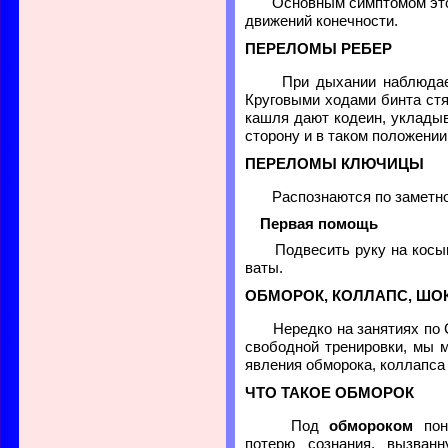
Основным симптомом этог
движений конечности.
ПЕРЕЛОМЫ РЕБЕР
При дыхании наблюдает
Круговыми ходами бинта стя
кашля дают кодеин, уклады
сторону и в таком положении
ПЕРЕЛОМЫ КЛЮЧИЦЫ
Распознаются по заметно
Первая помощь
Подвесить руку на косын
ваты.
ОБМОРОК, КОЛЛАПС, ШО
Нередко на занятиях по С
свободной тренировки, мы 
явления обморока, коллапса 
ЧТО ТАКОЕ ОБМОРОК
Под
обмороком
пон
потерю сознания, вызван