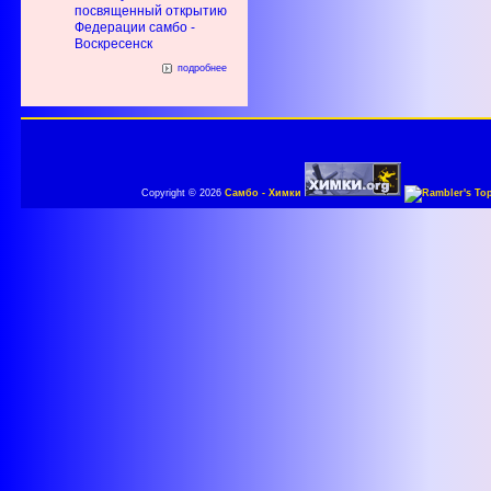
посвященный открытию
Федерации самбо -
Воскресенск
подробнее
Copyright © 2026
Самбо - Химки