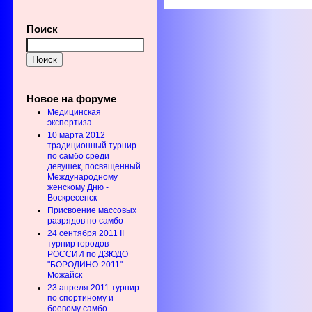
Поиск
Новое на форуме
Медицинская
экспертиза
10 марта 2012
традиционный турнир
по самбо среди
девушек, посвященный
Международному
женскому Дню -
Воскресенск
Присвоение массовых
разрядов по самбо
24 сентября 2011 II
турнир городов
РОССИИ по ДЗЮДО
"БОРОДИНО-2011"
Можайск
23 апреля 2011 турнир
по спортиному и
боевому самбо