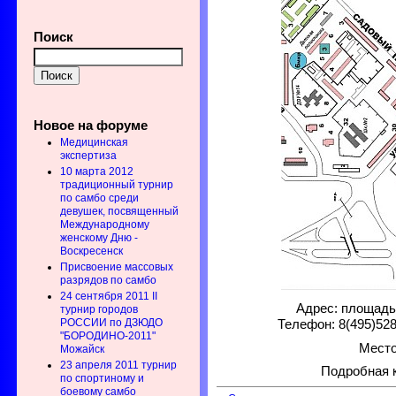
Поиск
Новое на форуме
Медицинская
экспертиза
10 марта 2012
традиционный турнир
по самбо среди
девушек, посвященный
Международному
женскому Дню -
Воскресенск
Присвоение массовых
разрядов по самбо
24 сентября 2011 II
Адрес: площадь
турнир городов
РОССИИ по ДЗЮДО
Телефон: 8(495)528
"БОРОДИНО-2011"
Место
Можайск
23 апреля 2011 турнир
Подробная 
по спортиному и
боевому самбо