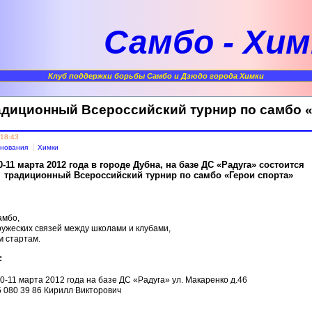
Самбо - Хим
Клуб поддержки борьбы Самбо и Дзюдо города Химки
радиционный Всероссийский турнир по самбо «
 18:43
нования
Химки
0-11 марта 2012 года в городе Дубна, на базе ДС «Радуга» состоится
традиционный Всероссийский турнир по самбо «Герои спорта»
амбо,
ружеских связей между школами и клубами,
м стартам.
:
-11 марта 2012 года на базе ДС «Радуга» ул. Макаренко д.46
5 080 39 86 Кирилл Викторович