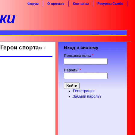
Форум
О проекте
Контакты
Ресурсы Самбо
ки
Герои спорта» -
Вход в систему
Пользователь:
*
Пароль:
*
Регистрация
Забыли пароль?