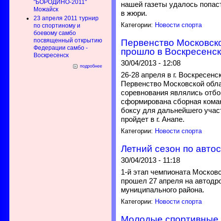
"БОРОДИНО-2011"
нашей газеты удалось попас
Можайск
в жюри.
23 апреля 2011 турнир
Категории:
Новости спорта
по спортиному и
боевому самбо
посвященный открытию
Первенство Московско
Федерации самбо -
прошло в Воскресенс
Воскресенск
30/04/2013 - 12:08
подробнее
26-28 апреля в г. Воскресен
Первенство Московской обла
соревнования являлись отбо
сформирована сборная кома
боксу для дальнейшего учас
пройдет в г. Анапе.
Категории:
Новости спорта
Летний сезон по авто
30/04/2013 - 11:18
1-й этап чемпионата Москов
прошел 27 апреля на автодр
муниципального района.
Категории:
Новости спорта
Молодые спортивные 