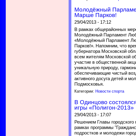
Молодёжный Парламен
Марше Парков!
29/04/2013 - 17:12
В рамках общерайонных меро
Молодёжный Парламент Любе
«Молодёжный Парламент Люб
Парков!». Напомним, что вр
губернатора Московской обл
всем жителям Московской об
участие в общественной акц
уникальную природу, гармон
обеспечивающие чистый воз
активного досуга детей и мо
Подмосковья.
Категории:
Новости спорта
В Одинцово состоялся
игры «Полигон-2013»
29/04/2013 - 17:07
Решением Главы городского 
рамках программы "Гражданс
подростков и молодежи горо