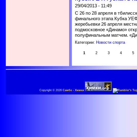
29/04/2013 - 11:49
С 26 по 28 апреля в тбилис
финального этапа Кубка УЕФ
жеребьевки 26 апреля местн
подмосковное «Динамо» отк
полуфинальным матчем. «Ди
Категории:
Новости спорта
1
2
3
4
5
Copyright © 2026
Самбо - Химки