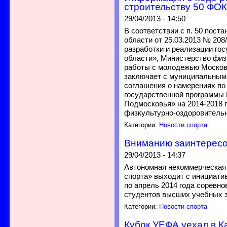
строительству 50 ФО
29/04/2013 - 14:50
В соответствии с п. 50 пос
области от 25.03.2013 № 20
разработки и реализации го
области», Министерство физи
работы с молодежью Москов
заключает с муниципальным
соглашения о намерениях п
государственной программы
Подмосковья» на 2014-2018 
физкультурно-оздоровитель
Категории:
Новости спорта
Вниманию заинтерес
29/04/2013 - 14:37
Автономная некоммерческая
спорта» выходит с инициатив
по апрель 2014 года соревно
студентов высших учебных 
Категории:
Новости спорта
Кубок УЕФА уехал в К