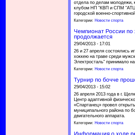
отдела по делам молодежи, 
клубом НП "КВП и СПМ "АТЦ
городской военно-спортивной
Категории:
Новости спорта
Чемпионат России по 
продолжается
29/04/2013 - 17:01
26 и 27 апреля состоялись и
хоккею на траве среди мужск
Электросталь" принимало на 
Категории:
Новости спорта
Турнир по бочче проше
29/04/2013 - 15:02
26 апреля 2013 года в г. Ще
Центр адаптивной физическо
«Спартанец» провел открыт
муниципального района по б
двигательного аппарата.
Категории:
Новости спорта
Информация о ходе р