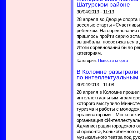
Шатурском районе
30/04/2013 - 11:13
28 апреля во Дворце спорта
веселые старты «Счастливы
ребенком. На соревнования
пришлось пройти серию эста
вышибалы, посостязаться в 
Итоги соревнований было ре
категориям.
Категории:
Новости спорта
В Коломне разыграли 
по интеллектуальным
30/04/2013 - 11:08
28 апреля в Коломне прошел
интеллектуальным играм ср
которого выступило Министе
туризма и работы с молодеж
организаторами – Московска
организация «Интеллектуаль
Администрации городского о
«Горизонт», Конькобежного 
музыкального театра под ру