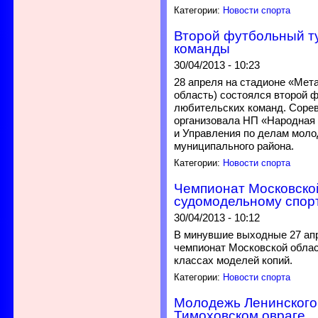
Категории:
Новости спорта
Второй футбольный т
команды
30/04/2013 - 10:23
28 апреля на стадионе «Мет
область) состоялся второй 
любительских команд. Сорев
организовала НП «Народная 
и Управления по делам моло
муниципального района.
Категории:
Новости спорта
Чемпионат Московско
судомодельному спор
30/04/2013 - 10:12
В минувшие выходные 27 ап
чемпионат Московской облас
классах моделей копий.
Категории:
Новости спорта
Молодежь Ленинского
Тимоховском овраге