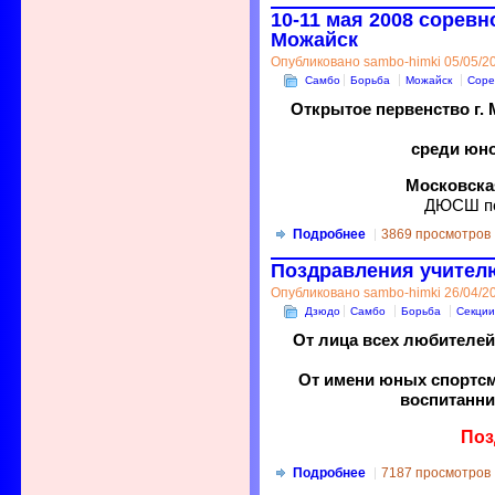
10-11 мая 2008 соревн
Можайск
Опубликовано sambo-himki 05/05/20
Самбо
Борьба
Можайск
Соре
Открытое первенство г. 
среди юно
Московская
ДЮСШ по
Подробнее
3869 просмотров
Поздравления учите
Опубликовано sambo-himki 26/04/20
Дзюдо
Самбо
Борьба
Секции
От лица всех любителе
От имени юных спортсм
воспитанни
Поз
Подробнее
7187 просмотров