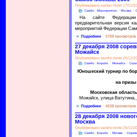
Опубликовано sambo-himki 27/12/20
Самбо
Мероприятия
Москва
На сайте Федерации
предварительная версия ка
мероприятий Федерации Самб
Подробнее
5769 просмотров
27 декабря 2008 соре
Можайск
Опубликовано sambo-himki 26/12/20
Самбо
Борьба
Можайск
Соре
Юношеский турнир по бо
на призы
Московская область
Можайск, улица Ватутина
Подробнее
4638 просмотров
28 декабря 2008 новог
Москва
Опубликовано sambo-himki 26/12/20
Самбо
Борьба
Москва
Сорев