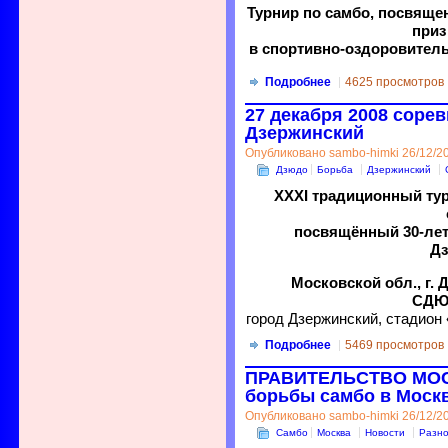
Турнир по самбо, посвяще
приз
в спортивно-оздоровитель
Подробнее
4625 просмотров
27 декабря 2008 соре
Дзержинский
Опубликовано sambo-himki 26/12/20
Дзюдо
Борьба
Дзержинский
XXХI традиционный тур
посвящённый 30-ле
Д
Московской обл., г. 
СДЮ
город Дзержинский, стадион
Подробнее
5469 просмотров
ПРАВИТЕЛЬСТВО МОСК
борьбы самбо в Моск
Опубликовано sambo-himki 26/12/20
Самбо
Москва
Новости
Разн